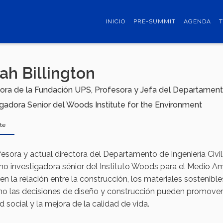
INICIO
PRE-SUMMIT
AGENDA
T
ah Billington
ora de la Fundación UPS, Profesora y Jefa del Departamento 
igadora Senior del Woods Institute for the Environment
te
fesora y actual directora del Departamento de Ingeniería Civi
mo investigadora sénior del Instituto Woods para el Medio Am
en la relación entre la construcción, los materiales sostenibl
o las decisiones de diseño y construcción pueden promover 
 social y la mejora de la calidad de vida.