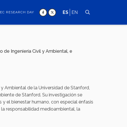
ES
EN
EC RESEARCH DAY
de Ingeniería Civil y Ambiental, e
l y Ambiental de la Universidad de Stanford,
biente de Stanford. Su investigación se
es y el bienestar humano, con especial énfasis
la responsabilidad medioambiental, la