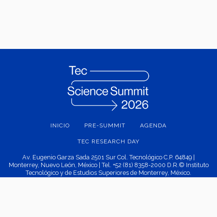
INICIO
PRE-SUMMIT
AGENDA
TEC RESEARCH DAY
Av. Eugenio Garza Sada 2501 Sur Col. Tecnológico C.P. 64849 |
Monterrey, Nuevo León, México | Tel. +52 (81) 8358-2000 D.R.© Instituto
Tecnológico y de Estudios Superiores de Monterrey, México.
Aviso legal
|
Políticas de privacidad
|
Aviso de privacidad