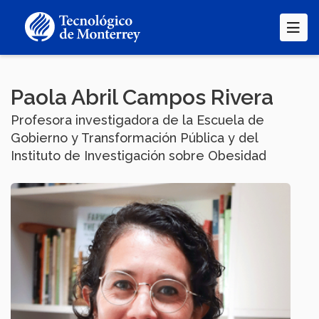
Pasar
al
contenido
principal
Paola Abril Campos Rivera
Profesora investigadora de la Escuela de
Gobierno y Transformación Pública y del
Instituto de Investigación sobre Obesidad